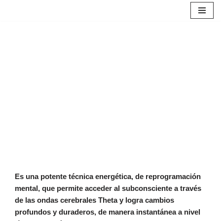
Saltar
al
contenido
Es una potente técnica energética, de reprogramación
mental, que permite acceder al subconsciente a través
de las ondas cerebrales Theta y logra cambios
profundos y duraderos, de manera instantánea a nivel