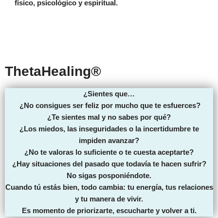
físico, psicológico y espiritual.
con Gemma Instructora certificada en
ThetaHealing®
ThetaHealing®
¿Sientes que…
¿No consigues ser feliz por mucho que te esfuerces?
¿Te sientes mal y no sabes por qué?
¿Los miedos, las inseguridades o la incertidumbre te
impiden avanzar?
¿No te valoras lo suficiente o te cuesta aceptarte?
¿Hay situaciones del pasado que todavía te hacen sufrir?
No sigas posponiéndote.
Cuando tú estás bien, todo cambia: tu energía, tus relaciones
y tu manera de vivir.
Es momento de priorizarte, escucharte y volver a ti.