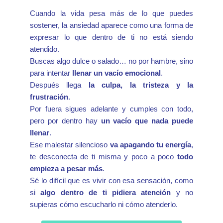
Cuando la vida pesa más de lo que puedes
sostener, la ansiedad aparece como una forma de
expresar lo que dentro de ti no está siendo
atendido.
Buscas algo dulce o salado… no por hambre, sino
para intentar
llenar un vacío emocional
.
Después llega
la culpa, la tristeza y la
frustración
.
Por fuera sigues adelante y cumples con todo,
pero por dentro hay
un vacío que nada puede
llenar
.
Ese malestar silencioso
va apagando tu energía
,
te desconecta de ti misma y poco a poco
todo
empieza a pesar más
.
Sé lo difícil que es vivir con esa sensación, como
si
algo dentro de ti pidiera atención
y no
supieras cómo escucharlo ni cómo atenderlo.