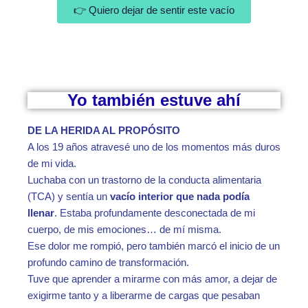
👉 Quiero dejar de sentir este vacío
Yo también estuve ahí
DE LA HERIDA AL PROPÓSITO
A los 19 años atravesé uno de los momentos más duros
de mi vida.
Luchaba con un trastorno de la conducta alimentaria
(TCA) y sentía un
vacío interior que nada podía
llenar
. Estaba profundamente desconectada de mi
cuerpo, de mis emociones… de mí misma.
Ese dolor me rompió, pero también marcó el inicio de un
profundo camino de transformación.
Tuve que aprender a mirarme con más amor, a dejar de
exigirme tanto y a liberarme de cargas que pesaban