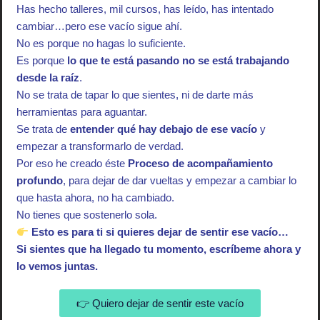
Has hecho talleres, mil cursos, has leído, has intentado
cambiar…pero ese vacío sigue ahí.
No es porque no hagas lo suficiente.
Es porque
lo que te está pasando no se está trabajando
desde la raíz
.
No se trata de tapar lo que sientes, ni de darte más
herramientas para aguantar.
Se trata de
entender qué hay debajo de ese vacío
y
empezar a transformarlo de verdad.
Por eso he creado éste
Proceso de acompañamiento
profundo
, para dejar de dar vueltas y empezar a cambiar lo
que hasta ahora, no ha cambiado.
No tienes que sostenerlo sola.
Esto es para ti si quieres dejar de sentir ese vacío…
Si sientes que ha llegado tu momento, escríbeme ahora y
lo vemos juntas.
👉 Quiero dejar de sentir este vacío