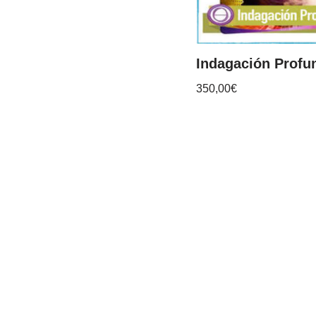
Indagación Profu
350,00
€