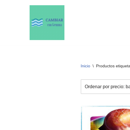
Saltar
al
contenido
Inicio
\
Productos etiquet